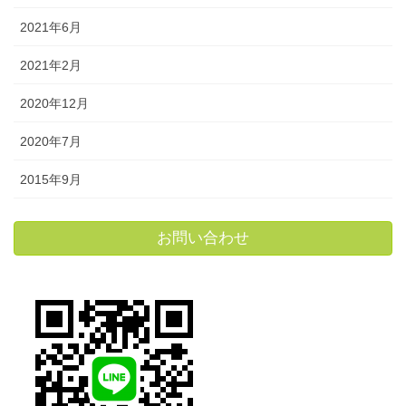
2021年6月
2021年2月
2020年12月
2020年7月
2015年9月
お問い合わせ